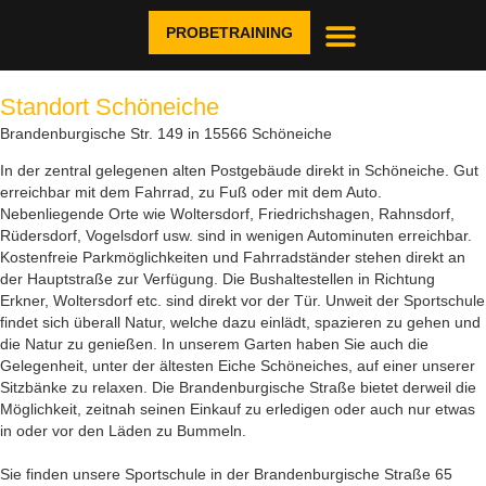
PROBETRAINING
Standort Schöneiche
Brandenburgische Str. 149 in 15566 Schöneiche
In der zentral gelegenen alten Postgebäude direkt in Schöneiche. Gut
erreichbar mit dem Fahrrad, zu Fuß oder mit dem Auto.
Nebenliegende Orte wie Woltersdorf, Friedrichshagen, Rahnsdorf,
Rüdersdorf, Vogelsdorf usw. sind in wenigen Autominuten erreichbar.
Kostenfreie Parkmöglichkeiten und Fahrradständer stehen direkt an
der Hauptstraße zur Verfügung. Die Bushaltestellen in Richtung
Erkner, Woltersdorf etc. sind direkt vor der Tür. Unweit der Sportschule
findet sich überall Natur, welche dazu einlädt, spazieren zu gehen und
die Natur zu genießen. In unserem Garten haben Sie auch die
Gelegenheit, unter der ältesten Eiche Schöneiches, auf einer unserer
Sitzbänke zu relaxen. Die Brandenburgische Straße bietet derweil die
Möglichkeit, zeitnah seinen Einkauf zu erledigen oder auch nur etwas
in oder vor den Läden zu Bummeln.
Sie finden unsere Sportschule in der Brandenburgische Straße 65